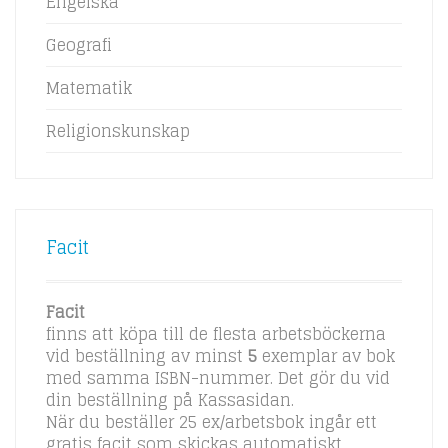
Engelska
Geografi
Matematik
Religionskunskap
Facit
Facit
finns att köpa till de flesta arbetsböckerna
vid beställning av minst
5
exemplar av bok
med samma ISBN-nummer. Det gör du vid
din beställning på Kassasidan.
När du beställer 25 ex/arbetsbok ingår ett
gratis facit som skickas automatiskt.