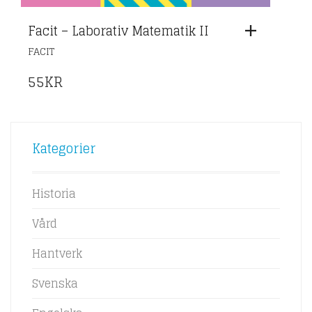
Facit – Laborativ Matematik II
FACIT
55
KR
Kategorier
Historia
Vård
Hantverk
Svenska