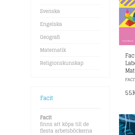
Svenska
Engelska
Geografi
Matematik
Faci
Lab
Religionskunskap
Mat
FACI
55
Facit
Facit
finns att köpa till de
flesta arbetsböckerna