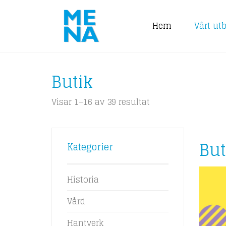
Hem
Vårt ut
Butik
Visar 1–16 av 39 resultat
But
Kategorier
Historia
Vård
Hantverk