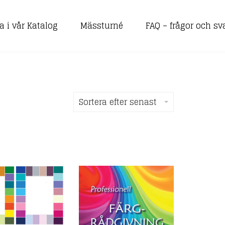
a i vår Katalog
Mässturné
FAQ – frågor och sv
Sortera efter senast