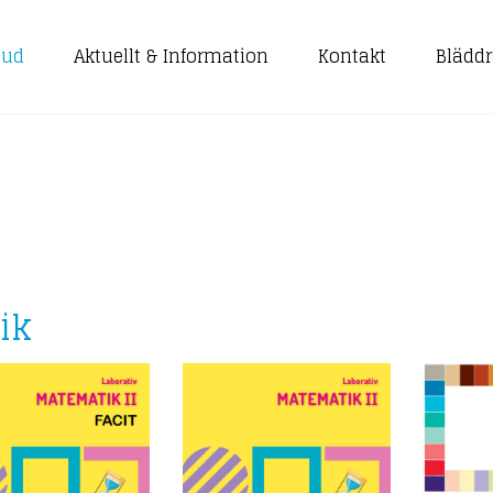
bud
Aktuellt & Information
Kontakt
Bläddr
ik