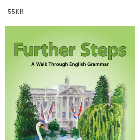
55
KR