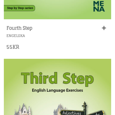
Fourth Step
ENGELSKA
55
KR