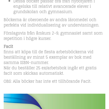
Dessa böcker passar bra från nybörjaren i
engelska till relativt avancerade elever i
grundskolan och gymnasium.
Böckerna är oberoende av andra läromedel och
perfekta vid individualisering av undervisningen.
Förslagsvis från årskurs 2–9, gymnasiet samt som
repetition i högre kurser.
Facit
finns att köpa till de flesta arbetsböckerna vid
beställning av minst 5 exemplar av bok med
samma ISBN-nummer.
När du beställer 25 ex/arbetsbok ingår ett gratis
facit som skickas automatiskt.
OBS: Alla böcker har inte ett tillhörande Facit.