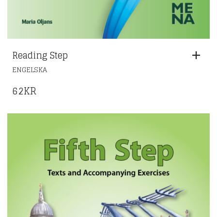
Reading Step
ENGELSKA
62
KR