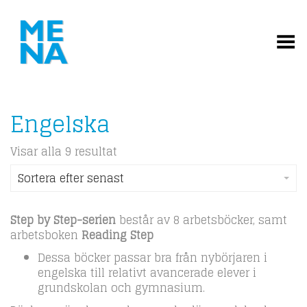
Toggle Menu
Engelska
Visar alla 9 resultat
Sortera efter senast
Step by Step-serien
består av 8 arbetsböcker, samt
arbetsboken
Reading Step
Dessa böcker passar bra från nybörjaren i
engelska till relativt avancerade elever i
grundskolan och gymnasium.