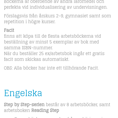
Böckerna är oberoende av andra läromedel och
perfekta vid individualisering av undervisningen.
Förslagsvis från årskurs 2–9, gymnasiet samt som
repetition i högre kurser.
Facit
finns att köpa till de flesta arbetsböckerna vid
beställning av minst 5 exemplar av bok med
samma ISBN-nummer.
När du beställer 25 ex/arbetsbok ingår ett gratis
facit som skickas automatiskt.
OBS: Alla böcker har inte ett tillhörande Facit.
Engelska
Step by Step-serien
består av 8 arbetsböcker, samt
arbetsboken
Reading Step