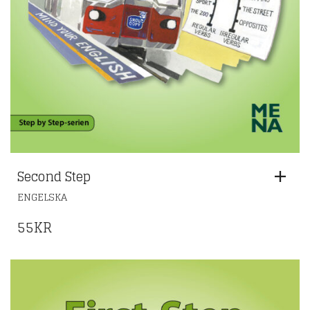
Second Step
ENGELSKA
55
KR