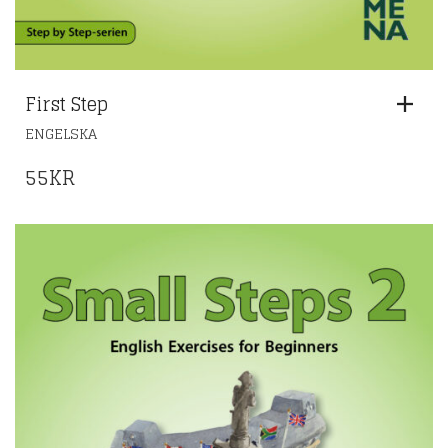
First Step
ENGELSKA
55
KR