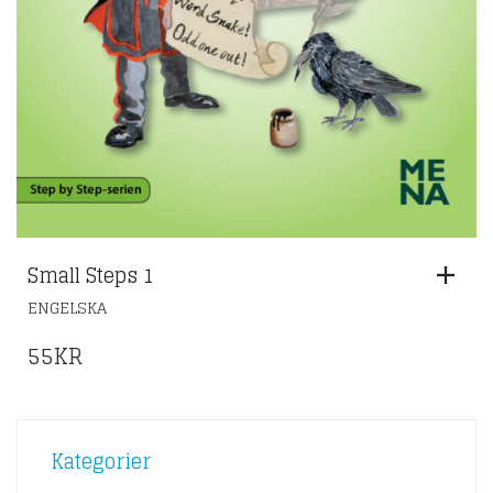
Small Steps 1
ENGELSKA
55
KR
Kategorier