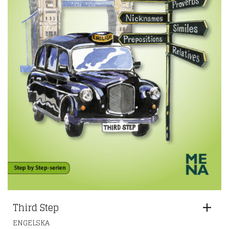
Third Step
ENGELSKA