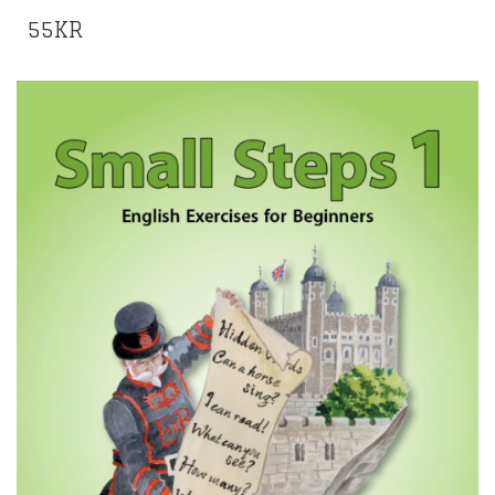
55
KR