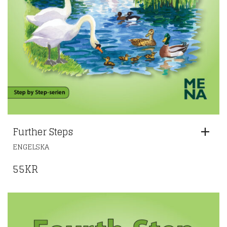
Further Steps
ENGELSKA
55
KR