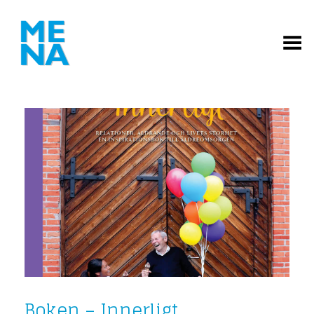
Toggle Menu
Boken – Innerligt